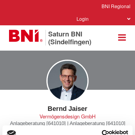
BNI Regional
Login
Saturn BNI
(Sindelfingen)
Bernd Jaiser
Vermögensdesign GmbH
Anlageberatung [641010] | Anlageberatung [641010]