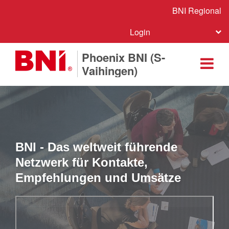
BNI Regional
Login
Phoenix BNI (S-
Vaihingen)
BNI - Das weltweit führende
Netzwerk für Kontakte,
Empfehlungen und Umsätze