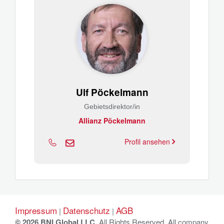
Ulf Pöckelmann
Gebietsdirektor/in
Allianz Pöckelmann
Profil ansehen
Impressum
Datenschutz
AGB
|
|
© 2026 BNI Global LLC.
All Rights Reserved. All company