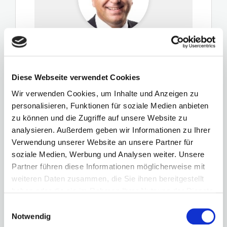
Achim Lesnisse
Besucherbetreuer/in
Diese Webseite verwendet Cookies
Ergo Versicherung
Wir verwenden Cookies, um Inhalte und Anzeigen zu
Profil ansehen
personalisieren, Funktionen für soziale Medien anbieten
zu können und die Zugriffe auf unsere Website zu
analysieren. Außerdem geben wir Informationen zu Ihrer
Verwendung unserer Website an unsere Partner für
soziale Medien, Werbung und Analysen weiter. Unsere
Partner führen diese Informationen möglicherweise mit
weiteren Daten zusammen, die Sie ihnen bereitgestellt
haben oder die sie im Rahmen Ihrer Nutzung der Dienste
gesammelt haben.
Einwilligungsauswahl
Notwendig