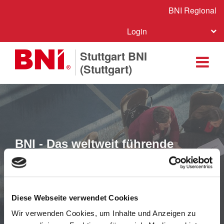
BNI Regional
Login
Stuttgart BNI
(Stuttgart)
BNI - Das weltweit führende
Netzwerk für Kontakte,
Empfehlungen und Umsätze
Diese Webseite verwendet Cookies
Wir verwenden Cookies, um Inhalte und Anzeigen zu