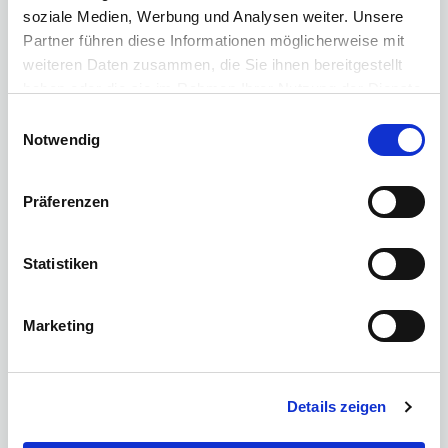
soziale Medien, Werbung und Analysen weiter. Unsere
Partner führen diese Informationen möglicherweise mit
BNI
weiteren Daten zusammen, die Sie ihnen bereitgestellt
haben oder die sie im Rahmen Ihrer Nutzung der Dienste
gesammelt haben.
Einwilligungsauswahl
Notwendig
Präferenzen
Statistiken
BNI Blog
Marketing
Details zeigen