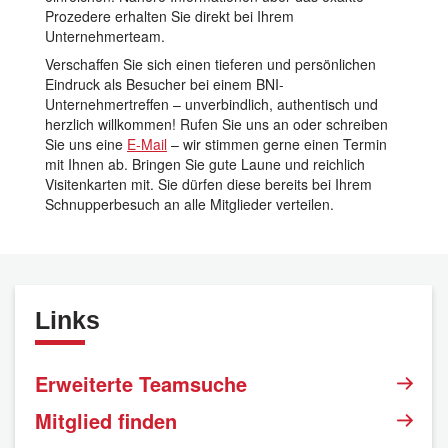
gerne eine Bewerbung für eine Mitgliedschaft
einreichen. Nähere Informationen über das exakte
Prozedere erhalten Sie direkt bei Ihrem
Unternehmerteam.
Verschaffen Sie sich einen tieferen und persönlichen
Eindruck als Besucher bei einem BNI-
Unternehmertreffen – unverbindlich, authentisch und
herzlich willkommen! Rufen Sie uns an oder schreiben
Sie uns eine
E-Mail
– wir stimmen gerne einen Termin
mit Ihnen ab. Bringen Sie gute Laune und reichlich
Visitenkarten mit. Sie dürfen diese bereits bei Ihrem
Schnupperbesuch an alle Mitglieder verteilen.
Links
Erweiterte Teamsuche