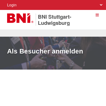
Login
BNI Stuttgart-
Ludwigsburg
Als Besucher anmelden